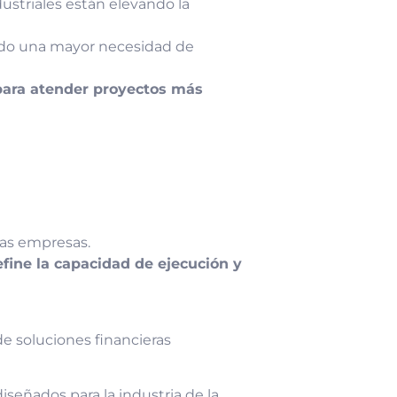
ustriales están elevando la
rando una mayor necesidad de
para atender proyectos más
 las empresas.
fine la capacidad de ejecución y
e soluciones financieras
diseñados para la industria de la