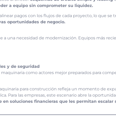
der a equipo sin comprometer su liquidez.
alinear pagos con los flujos de cada proyecto, lo que se
vas oportunidades de negocio.
e a una necesidad de modernización. Equipos más recie
es y de seguridad
en maquinaria como actores mejor preparados para comp
aquinaria para construcción refleja un momento de expa
ública. Para las empresas, este escenario abre la oportuni
e en soluciones financieras que les permitan escalar 