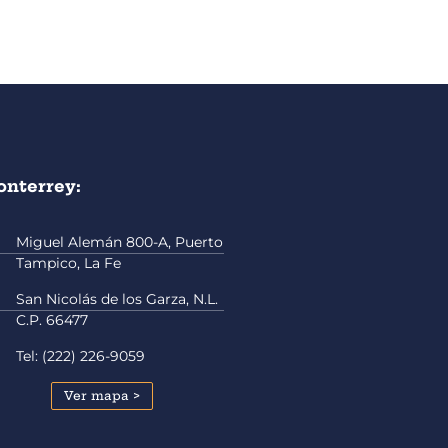
nterrey:
Miguel Alemán 800-A, Puerto
Tampico, La Fe
San Nicolás de los Garza, N.L.
C.P. 66477
Tel: (222) 226-9059
Ver mapa >