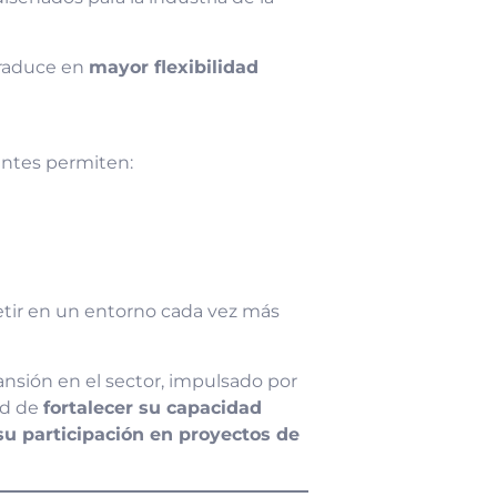
 traduce en
mayor flexibilidad
ntes permiten:
etir en un entorno cada vez más
nsión en el sector, impulsado por
dad de
fortalecer su capacidad
su participación en proyectos de