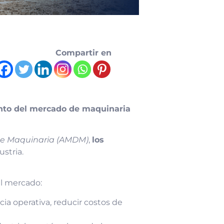
Compartir en
nto del mercado de maquinaria
 de Maquinaria (AMDM)
,
los
stria.
el mercado:
ia operativa, reducir costos de