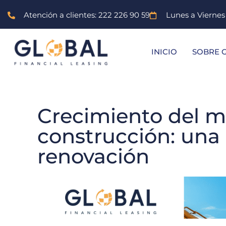
Atención a clientes: 222 226 90 59
Lunes a Vierne
INICIO
SOBRE 
Crecimiento del m
construcción: una
renovación