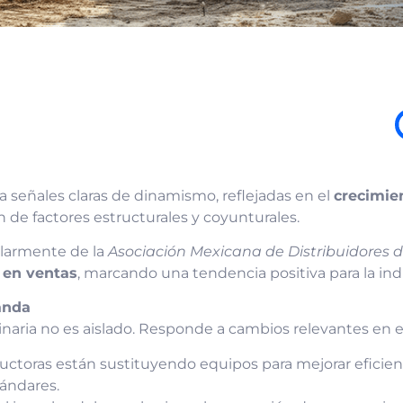
 señales claras de dinamismo, reflejadas en el
crecimie
de factores estructurales y coyunturales.
ularmente de la
Asociación Mexicana de Distribuidores
 en ventas
, marcando una tendencia positiva para la indu
anda
inaria no es aislado. Responde a cambios relevantes en 
toras están sustituyendo equipos para mejorar eficienc
ándares.