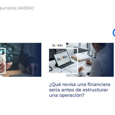
aquinaria (AMDM)
¿Qué revisa una financiera
seria antes de estructurar
una operación?