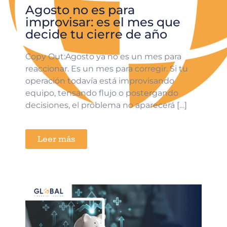
Agosto no es para
improvisar: es el mes que
decide tu cierre de año
Copy Out:Agosto ya no es un mes para
reaccionar. Es un mes para corregir. Si tu
operación todavía está improvisando
equipo, tensando flujo o postergando
decisiones, el problema no aparecerá […]
Leer más