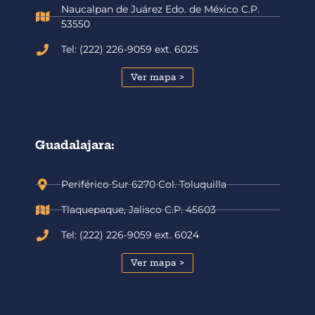
Naucalpan de Juárez Edo. de México C.P.
53550
Tel: (222) 226-9059 ext. 6025
Ver mapa >
Guadalajara:
Periférico Sur 6270 Col. Toluquilla
Tlaquepaque, Jalisco C.P. 45603
Tel: (222) 226-9059 ext. 6024
Ver mapa >