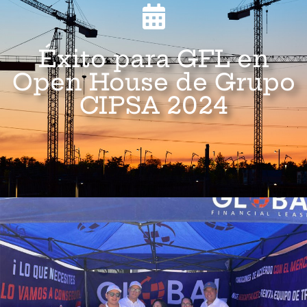
Éxito para GFL en
Open House de Grupo
CIPSA 2024