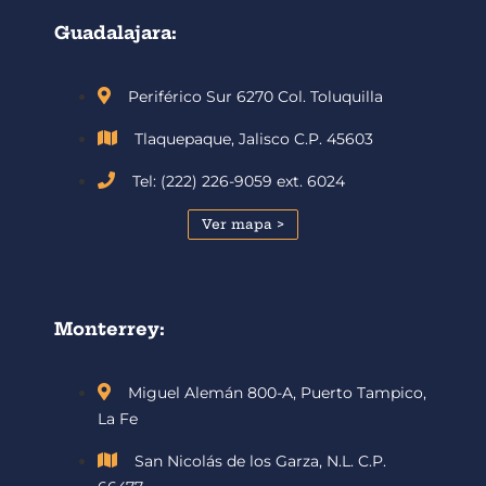
Guadalajara:
Periférico Sur 6270 Col. Toluquilla
Tlaquepaque, Jalisco C.P. 45603
Tel: (222) 226-9059 ext. 6024
Ver mapa >
Monterrey:
Miguel Alemán 800-A, Puerto Tampico,
La Fe
San Nicolás de los Garza, N.L. C.P.