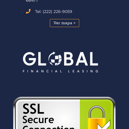
66477
Tel: (222) 226-9059
Ver mapa >