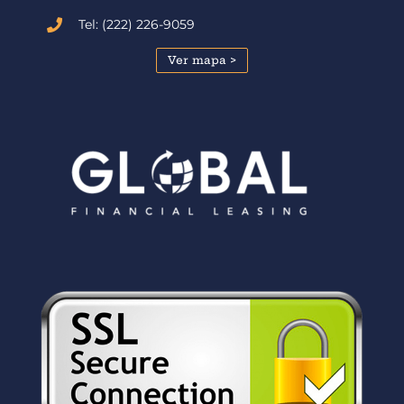
Tel: (222) 226-9059
Ver mapa >