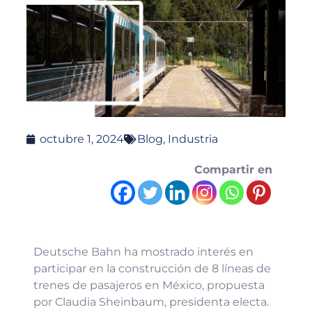
octubre 1, 2024
Blog
,
Industria
Compartir en
Deutsche Bahn ha mostrado interés en
participar en la construcción de 8 líneas de
trenes de pasajeros en México, propuesta
por Claudia Sheinbaum, presidenta electa.