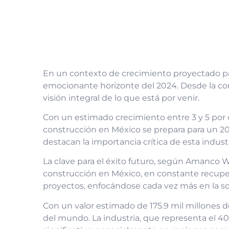
En un contexto de crecimiento proyectado par
emocionante horizonte del 2024. Desde la cons
visión integral de lo que está por venir.
Con un estimado crecimiento entre 3 y 5 por c
construcción en México se prepara para un 
destacan la importancia crítica de esta indus
La clave para el éxito futuro, según Amanco W
construcción en México, en constante recuper
proyectos, enfocándose cada vez más en la sos
Con un valor estimado de 175.9 mil millones
del mundo. La industria, que representa el 4