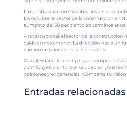
significativo, especialmente en regiones co
La construcción no solo atrae inversiones pú
En octubre, el sector de la construcción en
aumento del 58 por ciento en términos anuale
A nivel nacional, el sector de la construcció
caída el mes anterior. La dirección hacia un f
camino en la inversión y el desarrollo.
Global Financial Leasing sigue comprometido 
contribuyen a entornos saludables. ¿Cuál es t
opiniones y experiencias. ¡Comparte tu visión 
Entradas relacionadas