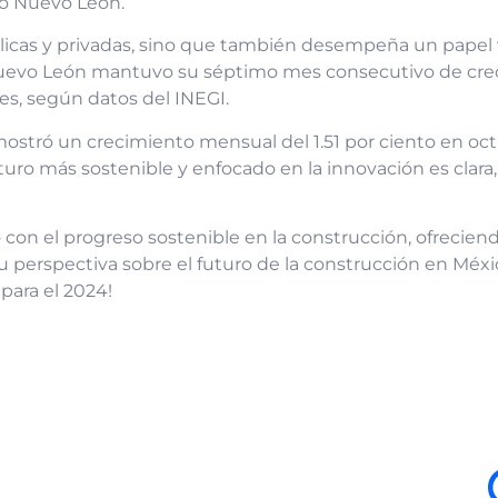
mo Nuevo León.
blicas y privadas, sino que también desempeña un papel 
 Nuevo León mantuvo su séptimo mes consecutivo de crec
s, según datos del INEGI.
n mostró un crecimiento mensual del 1.51 por ciento en o
uturo más sostenible y enfocado en la innovación es clara,
con el progreso sostenible en la construcción, ofrecien
u perspectiva sobre el futuro de la construcción en Méx
para el 2024!