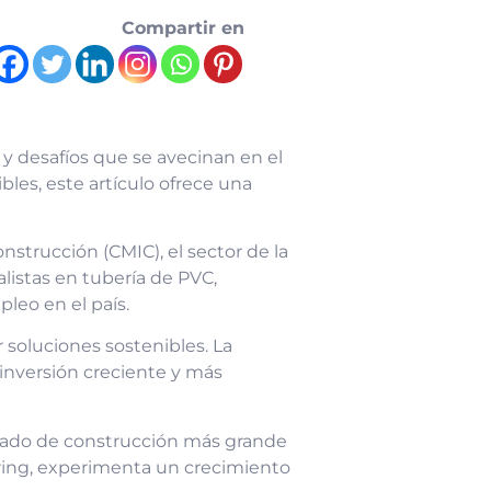
Compartir en
y desafíos que se avecinan en el
les, este artículo ofrece una
strucción (CMIC), el sector de la
istas en tubería de PVC,
leo en el país.
 soluciones sostenibles. La
inversión creciente y más
rcado de construcción más grande
oring, experimenta un crecimiento