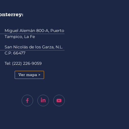
nterrey:
Miguel Alemán 800-A, Puerto
Tampico, La Fe
San Nicolás de los Garza, N.L.
C.P. 66477
Tel: (222) 226-9059
Ver mapa >