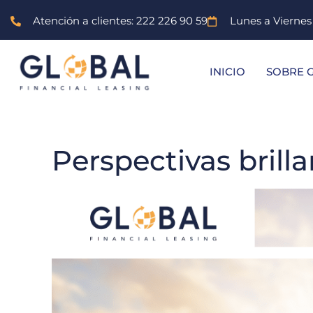
Atención a clientes: 222 226 90 59
Lunes a Vierne
INICIO
SOBRE 
Perspectivas brill