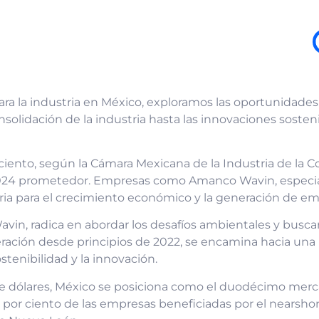
a la industria en México, exploramos las oportunidades 
olidación de la industria hasta las innovaciones sostenib
iento, según la Cámara Mexicana de la Industria de la Con
2024 prometedor. Empresas como Amanco Wavin, especial
tria para el crecimiento económico y la generación de emp
avin, radica en abordar los desafíos ambientales y buscar
ación desde principios de 2022, se encamina hacia una 
tenibilidad y la innovación.
 de dólares, México se posiciona como el duodécimo me
0 por ciento de las empresas beneficiadas por el nearsh