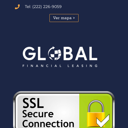
Tel: (222) 226-9059
Ver mapa >