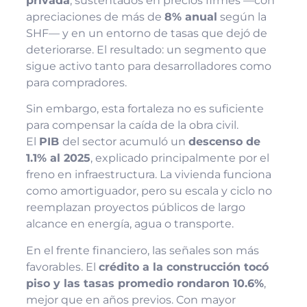
privada
, sustentados en precios firmes —con
apreciaciones de más de
8% anual
según la
SHF— y en un entorno de tasas que dejó de
deteriorarse. El resultado: un segmento que
sigue activo tanto para desarrolladores como
para compradores.
Sin embargo, esta fortaleza no es suficiente
para compensar la caída de la obra civil.
El
PIB
del sector acumuló un
descenso de
1.1% al 2025
, explicado principalmente por el
freno en infraestructura. La vivienda funciona
como amortiguador, pero su escala y ciclo no
reemplazan proyectos públicos de largo
alcance en energía, agua o transporte.
En el frente financiero, las señales son más
favorables. El
crédito a la construcción tocó
piso y las tasas promedio rondaron 10.6%
,
mejor que en años previos. Con mayor