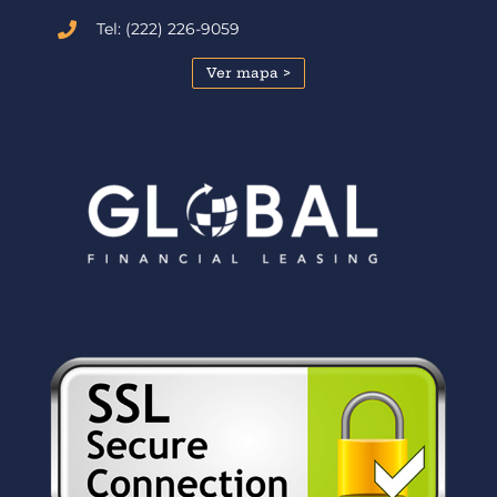
Tel: (222) 226-9059
Ver mapa >