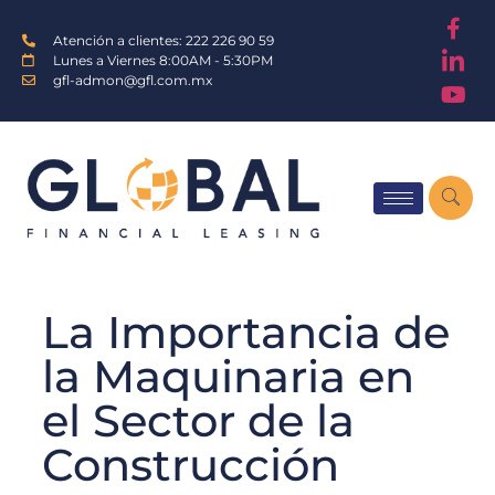
Atención a clientes: 222 226 90 59
Lunes a Viernes 8:00AM - 5:30PM
gfl-admon@gfl.com.mx
La Importancia de
la Maquinaria en
el Sector de la
Construcción