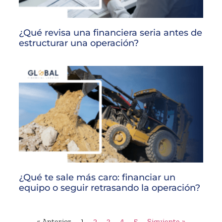
¿Qué revisa una financiera seria antes de
estructurar una operación?
¿Qué te sale más caro: financiar un
equipo o seguir retrasando la operación?
« Anterior
1
2
3
4
5
Siguiente »