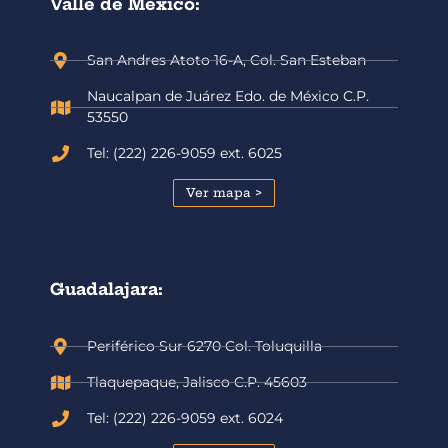
Valle de México:
San Andres Atoto 16-A, Col. San Esteban
Naucalpan de Juárez Edo. de México C.P.
53550
Tel: (222) 226-9059 ext. 6025
Ver mapa >
Guadalajara:
Periférico Sur 6270 Col. Toluquilla
Tlaquepaque, Jalisco C.P. 45603
Tel: (222) 226-9059 ext. 6024