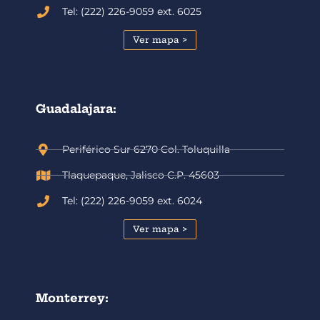
Tel: (222) 226-9059 ext. 6025
Ver mapa >
Guadalajara:
Periférico Sur 6270 Col. Toluquilla
Tlaquepaque, Jalisco C.P. 45603
Tel: (222) 226-9059 ext. 6024
Ver mapa >
Monterrey: