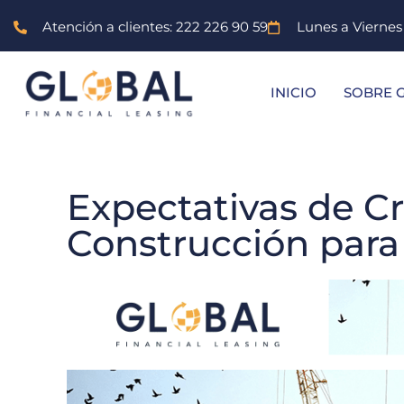
Atención a clientes: 222 226 90 59
Lunes a Vierne
INICIO
SOBRE 
Expectativas de Cr
Construcción para