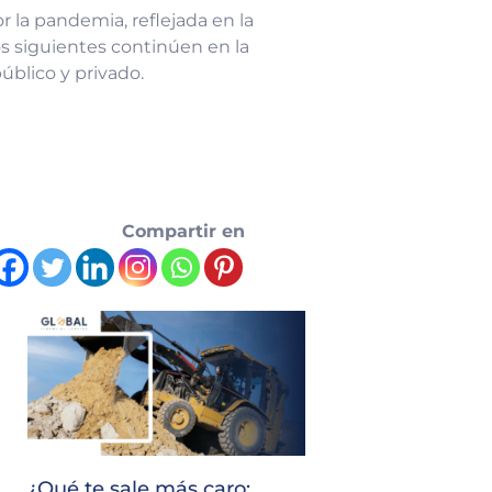
r la pandemia, reflejada en la
os siguientes continúen en la
úblico y privado.
Compartir en
¿Qué te sale más caro: