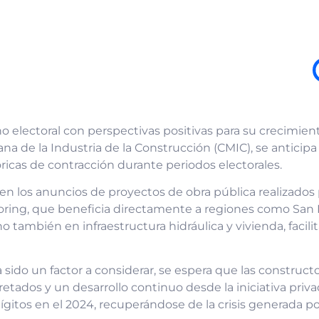
ño electoral con perspectivas positivas para su crecimi
na de la Industria de la Construcción (CMIC), se anticip
óricas de contracción durante periodos electorales.
 los anuncios de proyectos de obra pública realizados p
oring, que beneficia directamente a regiones como San L
ino también en infraestructura hidráulica y vivienda, facili
sido un factor a considerar, se espera que las construc
ados y un desarrollo continuo desde la iniciativa privad
gitos en el 2024, recuperándose de la crisis generada p