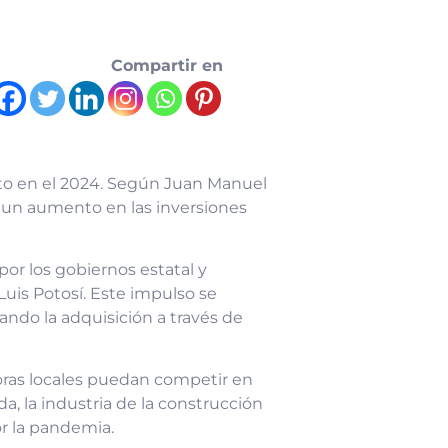
Compartir en
ento en el 2024. Según Juan Manuel
a un aumento en las inversiones
or los gobiernos estatal y
uis Potosí. Este impulso se
tando la adquisición a través de
toras locales puedan competir en
a, la industria de la construcción
or la pandemia.