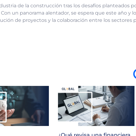
dustria de la construcción tras los desafíos planteados po
is. Con un panorama alentador, se espera que este año y l
ución de proyectos y la colaboración entre los sectores p
¿Qué revisa una financiera