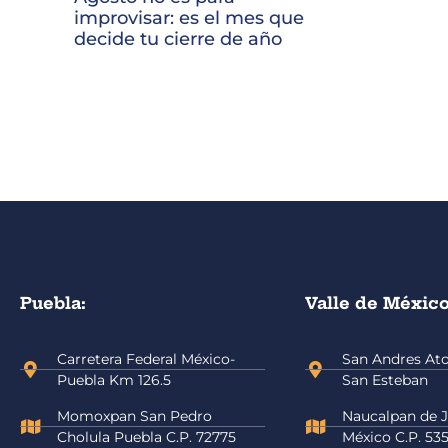
improvisar: es el mes que
decide tu cierre de año
Puebla:
Valle de México
Carretera Federal México-
San Andres Atot
Puebla Km 126.5
San Esteban
Momoxpan San Pedro
Naucalpan de J
Cholula Puebla C.P. 72775
México C.P. 53