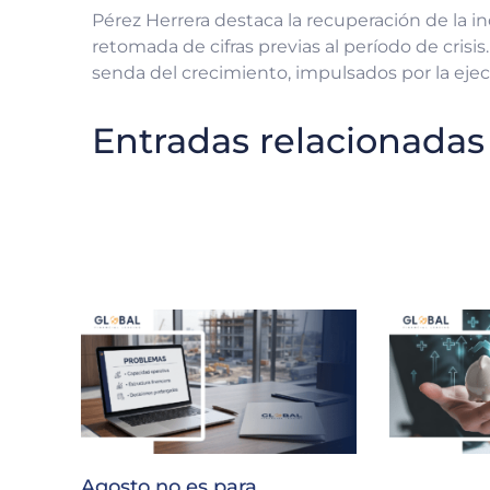
Pérez Herrera destaca la recuperación de la in
retomada de cifras previas al período de cris
senda del crecimiento, impulsados por la ejec
Entradas relacionadas
Agosto no es para