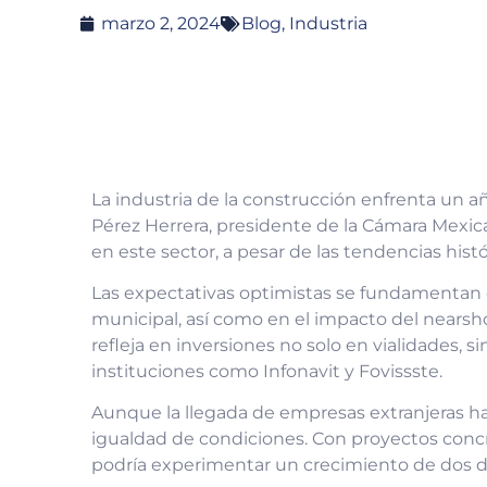
marzo 2, 2024
Blog
,
Industria
La industria de la construcción enfrenta un a
Pérez Herrera, presidente de la Cámara Mexica
en este sector, a pesar de las tendencias hist
Las expectativas optimistas se fundamentan en
municipal, así como en el impacto del nearsh
refleja en inversiones no solo en vialidades, s
instituciones como Infonavit y Fovissste.
Aunque la llegada de empresas extranjeras ha 
igualdad de condiciones. Con proyectos concret
podría experimentar un crecimiento de dos dí