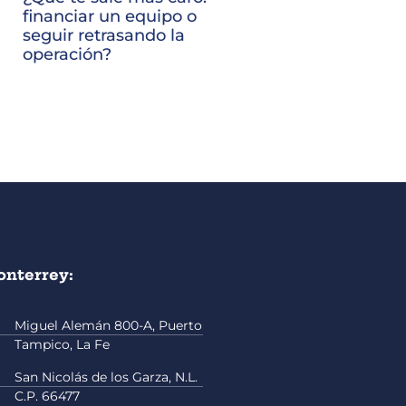
financiar un equipo o
seguir retrasando la
operación?
nterrey:
Miguel Alemán 800-A, Puerto
Tampico, La Fe
San Nicolás de los Garza, N.L.
C.P. 66477