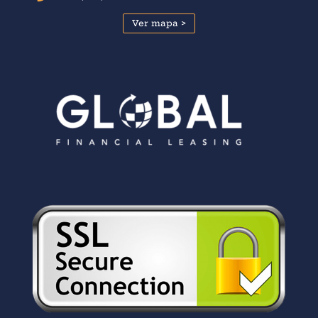
Ver mapa >