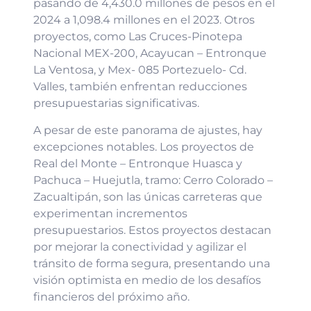
pasando de 4,430.0 millones de pesos en el
2024 a 1,098.4 millones en el 2023. Otros
proyectos, como Las Cruces-Pinotepa
Nacional MEX-200, Acayucan – Entronque
La Ventosa, y Mex- 085 Portezuelo- Cd.
Valles, también enfrentan reducciones
presupuestarias significativas.
A pesar de este panorama de ajustes, hay
excepciones notables. Los proyectos de
Real del Monte – Entronque Huasca y
Pachuca – Huejutla, tramo: Cerro Colorado –
Zacualtipán, son las únicas carreteras que
experimentan incrementos
presupuestarios. Estos proyectos destacan
por mejorar la conectividad y agilizar el
tránsito de forma segura, presentando una
visión optimista en medio de los desafíos
financieros del próximo año.