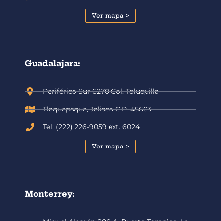
Ver mapa >
Guadalajara:
Periférico Sur 6270 Col. Toluquilla
Tlaquepaque, Jalisco C.P. 45603
Tel: (222) 226-9059 ext. 6024
Ver mapa >
Monterrey: