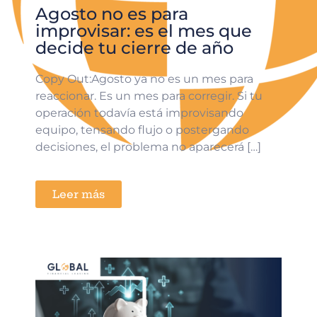
Agosto no es para
improvisar: es el mes que
decide tu cierre de año
Copy Out:Agosto ya no es un mes para
reaccionar. Es un mes para corregir. Si tu
operación todavía está improvisando
equipo, tensando flujo o postergando
decisiones, el problema no aparecerá […]
Leer más