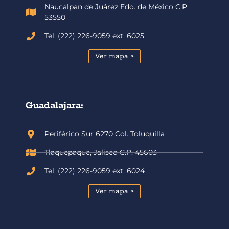
Naucalpan de Juárez Edo. de México C.P.
53550
Tel: (222) 226-9059 ext. 6025
Ver mapa >
Guadalajara:
Periférico Sur 6270 Col. Toluquilla
Tlaquepaque, Jalisco C.P. 45603
Tel: (222) 226-9059 ext. 6024
Ver mapa >